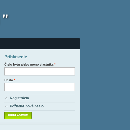
 "
Prihlásenie
Číslo bytu alebo meno vlastníka
*
Heslo
*
Registrácia
Požiadať nové heslo