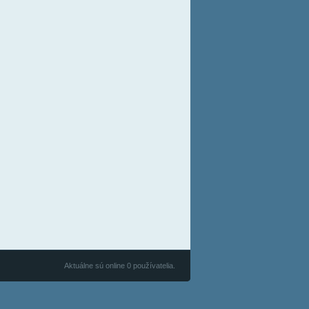
Aktuálne sú online 0 používatelia.